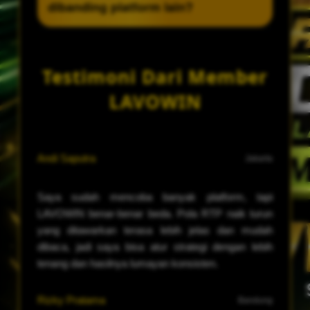
dibanding platform lain?
saja.
Keunggulan LAVOWIN terletak pada RTP
dinamis, scatter mudah pecah, sistem
Testimoni Dari Member
stabil, serta peluang jackpot tanpa
batas.
LAVOWIN
Andi Saputra
Jakarta
Saya sudah mencoba banyak platform, tapi
LAVOWIN benar-benar beda. Pola RTP naik turun
yang ditawarkan terasa lebih jelas dan mudah
dibaca, jadi saya bisa atur strategi dengan lebih
tenang dan hasilnya lumayan konsisten.
Rizky Pratama
Bandung