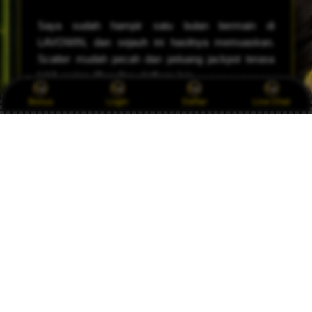
Saya sudah hampir satu bulan bermain di
LAVOWIN, dan sejauh ini hasilnya memuaskan.
Scatter mudah pecah dan peluang jackpot terasa
lebih sering dibanding platform lain.
Bonus
Login
Daftar
Live Chat
Hendra Wijaya
Pekanbaru
Pengalaman bermain di LAVOWIN benar-benar
menyenangkan. Kombinasi antara pola yang mudah
dipahami, sistem cepat, dan bonus melimpah
membuat saya betah bermain setiap hari.