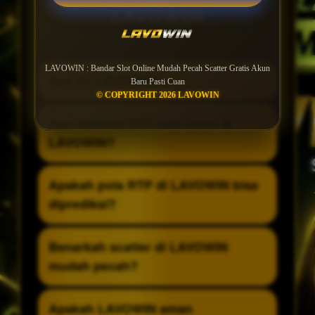
LAVOWIN
LAVOWIN : Bandar Slot Online Mudah Pecah Scatter Gratis Akun
Apa itu LAVOWIN?
Baru Pasti Cuan
© COPYRIGHT 2026 LAVOWIN
LAVOWIN adalah platform game online
Apa maksud RTP naik turun di
yang menghadirkan slot gacor server
LAVOWIN?
Turki dengan sistem RTP dinamis untuk
membantu pemain meraih peluang
RTP naik turun adalah pola persentase
Apakah pola RTP di LAVOWIN bisa
menang lebih tinggi.
kemenangan yang berubah secara
diprediksi?
dinamis, sehingga pemain bisa
membaca momentum terbaik untuk
Ya, LAVOWIN menyediakan pola RTP
Benarkah scatter di LAVOWIN
bermain.
yang relatif mudah dibaca, sehingga
mudah pecah?
pemain dapat menentukan strategi
bermain yang lebih efektif.
Fitur scatter di LAVOWIN dikenal sering
Apakah LAVOWIN aman