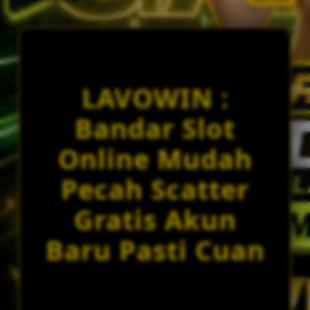
i
IDR 213,216.40
c
Togel Japan
e
ka****u5
n
IDR 1,142,346.92
s
Togel Bulleye
e
LAVOWIN :
d
ma****i5
IDR 1,836,171.88
e
Bandar Slot
Togel HK
t
a
re****a9
Online Mudah
i
IDR 2,028,952.24
l
Togel HK
Pecah Scatter
s
Gratis Akun
Baru Pasti Cuan