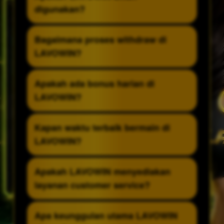
muncul, memberikan peluang lebih
digunakan?
besar untuk mendapatkan bonus dan
free spin.
LAVOWIN menggunakan sistem fair play
Bagaimana proses withdraw di
100 persen dan keamanan tinggi,
LAVOWIN?
sehingga permainan lebih aman dan
terpercaya.
Proses withdraw di LAVOWIN cepat dan
Apakah ada bonus harian di
praktis tanpa ribet, sehingga
LAVOWIN?
kemenangan bisa langsung dicairkan
dengan mudah.
Ya, LAVOWIN menyediakan bonus
Kapan waktu terbaik bermain di
melimpah setiap hari yang bisa diklaim
LAVOWIN?
oleh pemain aktif.
Waktu terbaik adalah saat RTP sedang
Apakah LAVOWIN menyediakan
naik, karena peluang mendapatkan
layanan customer service?
kemenangan lebih besar.
Ya, tersedia customer service 24 jam
Apa keunggulan utama LAVOWIN
yang siap membantu pemain kapan