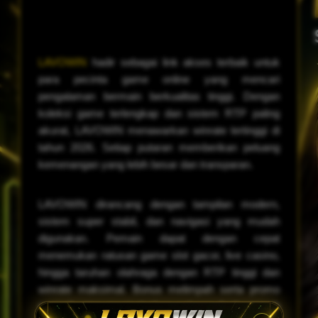
LAVOWIN
hadir sebagai link akses terbaik untuk
para pecinta game online yang mencari
pengalaman bermain berkualitas tinggi. Dengan
koleksi game terlengkap dan sistem RTP paling
akurat, LAVOWIN menawarkan winrate tertinggi di
tahun 2026. Setiap putaran memberikan peluang
kemenangan yang lebih besar dan transparan.
LAVOWIN dirancang dengan tampilan modern,
sistem super stabil, dan navigasi yang mudah
digunakan. Pemain dapat dengan cepat
menemukan ratusan game slot gacor, live casino,
hingga taruhan olahraga dengan RTP tinggi dan
winrate maksimal. Bonus melimpah serta promo
menarik siap meningkatkan peluang Anda meraih