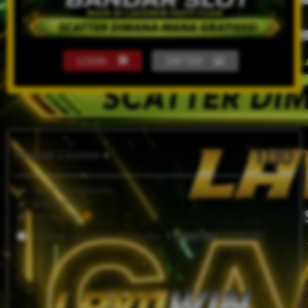
LOGIN
DAFTAR
Show More
100
$
Regular License
Regular
Included:
SLOT TERPERCAYA
License
Included:
BANDAR SLOT
SELECTED
Included:
SITUS SLOT
88
$
1000.00
100.00
Extend support to 12 months
$
$
LAVOWIN
merupakan
bandar slot
online
dengan